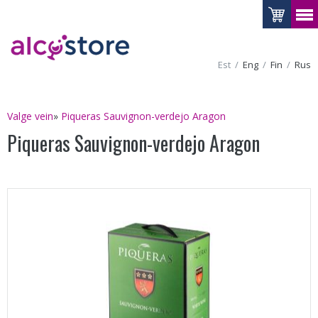
Est
Eng
Fin
Rus
Valge vein
»
Piqueras Sauvignon-verdejo Aragon
Piqueras Sauvignon-verdejo Aragon