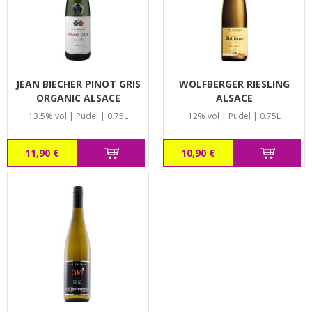
JEAN BIECHER PINOT GRIS
WOLFBERGER RIESLING
ORGANIC ALSACE
ALSACE
13.5% vol | Pudel | 0.75L
12% vol | Pudel | 0.75L
11,90 €
10,90 €