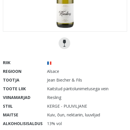
RIIK
REGIOON
Alsace
TOOTJA
Jean Biecher & Fils
TOOTE LIIK
Kaitstud päritolunimetusega vein
VIINAMARJAD
Riesling
STIIL
KERGE - PUUVILJANE
MAITSE
Kuiv, õun, nektariin, luuviljad
ALKOHOLISISALDUS
13% vol