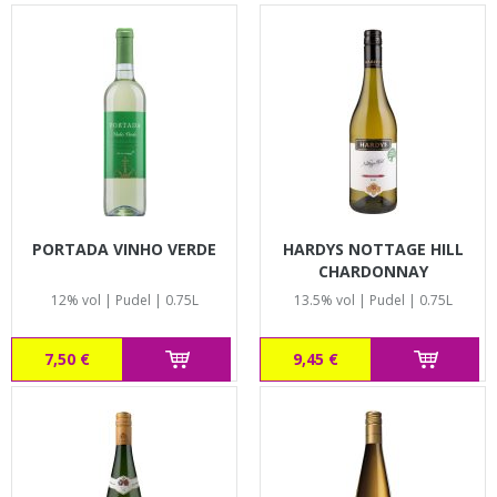
PORTADA VINHO VERDE
HARDYS NOTTAGE HILL
CHARDONNAY
12% vol | Pudel | 0.75L
13.5% vol | Pudel | 0.75L
7,50 €
9,45 €