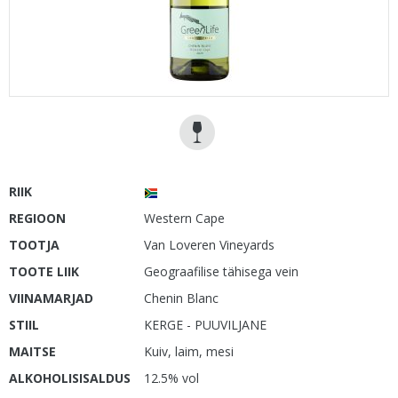
RIIK
REGIOON
Western Cape
TOOTJA
Van Loveren Vineyards
TOOTE LIIK
Geograafilise tähisega vein
VIINAMARJAD
Chenin Blanc
STIIL
KERGE - PUUVILJANE
MAITSE
Kuiv, laim, mesi
ALKOHOLISISALDUS
12.5% vol