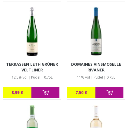
TERRASSEN LETH GRÜNER
DOMAINES VINSMOSELLE
VELTLINER
RIVANER
12.5% vol | Pudel | 0.75L
11% vol | Pudel | 0.75L
8,99 €
7,50 €