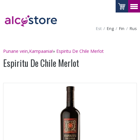
Est
Eng
Fin
Rus
Punane vein
,
Kampaania!
»
Espiritu De Chile Merlot
Espiritu De Chile Merlot