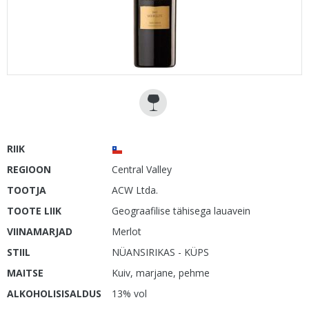
RIIK
REGIOON
Central Valley
TOOTJA
ACW Ltda.
TOOTE LIIK
Geograafilise tähisega lauavein
VIINAMARJAD
Merlot
STIIL
NÜANSIRIKAS - KÜPS
MAITSE
Kuiv, marjane, pehme
ALKOHOLISISALDUS
13% vol