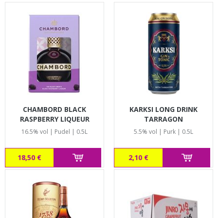
CHAMBORD BLACK
KARKSI LONG DRINK
RASPBERRY LIQUEUR
TARRAGON
16.5% vol | Pudel | 0.5L
5.5% vol | Purk | 0.5L
18,50 €
2,10 €